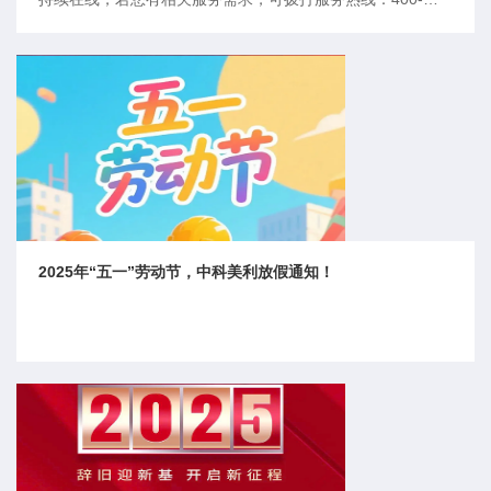
780-6088进行咨询。祝您端午安康，万事如意!
2025年“五一”劳动节，中科美利放假通知！