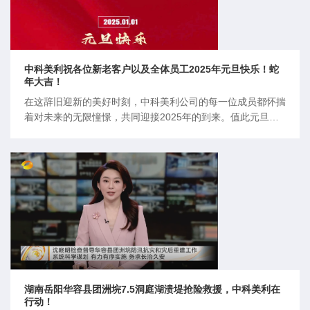
中科美利祝各位新老客户以及全体员工2025年元旦快乐！蛇
年大吉！
在这辞旧迎新的美好时刻，中科美利公司的每一位成员都怀揣
着对未来的无限憧憬，共同迎接2025年的到来。值此元旦佳
节之际，我们向公司全体员工及所有合作伙伴致以最诚挚的祝
福。过去的一年里，由于各位新老客户的信任和选择，中科美
利凭借着卓越的创新精神和不懈的努力，取得了令人瞩目的成
就。在新的一年里，愿我们继续携手
湖南岳阳华容县团洲垸7.5洞庭湖溃堤抢险救援，中科美利在
行动！