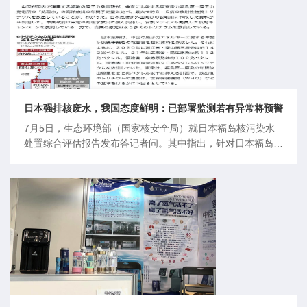
日本强排核废水，我国态度鲜明：已部署监测若有异常将预警
7月5日，生态环境部（国家核安全局）就日本福岛核污染水
处置综合评估报告发布答记者问。其中指出，针对日本福岛核
污染水排海后的海洋辐射环境监测，生态环境部已经作出部
署，如果发现异常将及时预警，切实维护我国家利益和人民健
康。报告结论不够充分，日本不应“摆样式”监测日前，国际原
子能机构(IAEA)向日本提出关于福岛