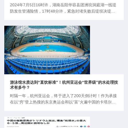
2024年7月5日16时许，湖南岳阳华容县团洲垸洞庭湖一线堤
防发生管涌险情，17时48分许，紧急封堵失败后堤坝决堤。
2024年7月8日22时31分，团洲垸洞庭湖大堤决口完成封堵。
7月8日，岳阳军分区民兵和地方救援人员在湖南省岳阳市华
容县团洲垸钱团间堤封堵管涌。新华社发（黎宇 摄）2024年
7月8日后，团洲垸开始了漫长的排涝工作……
游泳馆水质达到“直饮标准”！杭州亚运会“世界级”的水处理技
术有多牛？
时隔一年，杭州亚运会，终于进入了200天倒计时！作为承接
在以“穷”登上热搜的东京奥运会和以“富”火遍中国的卡塔尔世
界杯后的另一大运动赛事，相信所有人都对它的方面面面充满
了期待。尤其是当“首届无废亚运会”目标提出后，环保人人群
中更是一片欢呼沸腾，大家都等着看这场亚运会又会出现哪
些“环保黑科技”。这不，小编