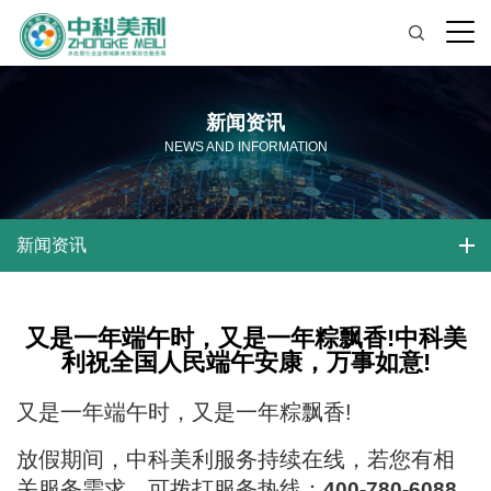
新闻资讯
NEWS AND INFORMATION
新闻资讯
又是一年端午时，又是一年粽飘香!中科美
利祝全国人民端午安康，万事如意!
又是一年端午时，又是一年粽飘香!
放假期间，中科美利服务持续在线，若您有相
关服务需求，可拨打服务热线：
400-780-6088