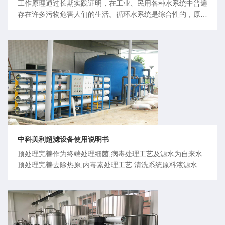
工作原理通过长期实践证明，在工业、民用各种水系统中普遍
存在许多污物危害人们的生活。循环水系统是综合性的，原来
采用的水处理设备，由于功能的局限性无法全面解决。全称综
合水处理器通过采用高频技术与电能场效应结合的方式，利用
活性复合材料多层滤膜，采用机械自动变场，在高频电场作用
下对水垢离子间排列顺序位
中科美利超滤设备使用说明书
预处理完善作为终端处理细菌,病毒处理工艺及源水为自来水
预处理完善去除热原,内毒素处理工艺:清洗系统原料液源水泵
预处理超滤系统产品水废水排放(进水量的10%)净水处理热原,
内毒素处理工艺:清洗系统处理后的净水超滤系统产品水1、作
为上水处理的终端处理