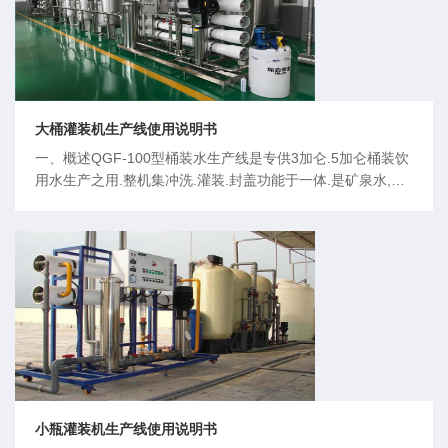
大桶灌装机生产线使用说明书
一、概述QGF-100型桶装水生产线是专供3加仑.5加仑桶装饮
用水生产之用.整机集冲洗.灌装.封盖功能于一体.是矿泉水,蒸
馏水.纯净水生产的理想设备.整机采用不锈钢,耐腐蚀,易清洗.
主要电气元件均采用STEMENS.OMRON产品,气路系采用名
牌产品,该机结构紧凑,占用厂房小,工作效率高且稳定可靠,自
动化程度高.操作工人仅需二人,是机电气
小瓶灌装机生产线使用说明书