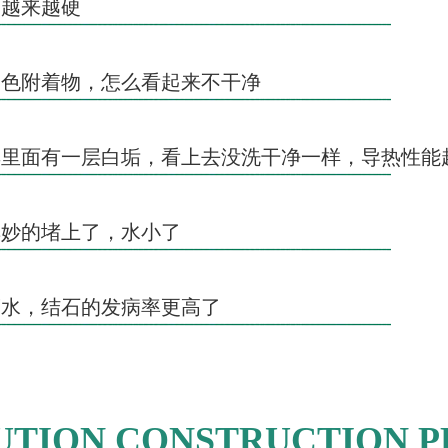
物越来越硬
白色附着物，怎么看起来不干净
具里面有一层白垢，看上去没洗干净一样，导热性能
其妙的堵上了，水小了
度水，结石的发病率更高了
UTION CONSTRUCTION P