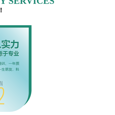
Y SERVICES
！