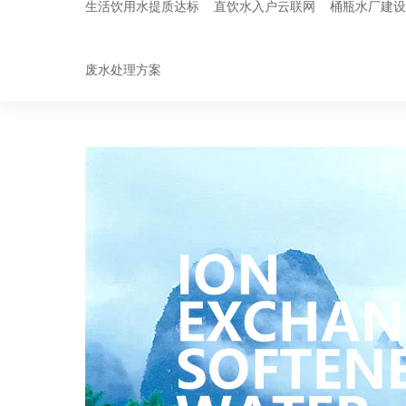
生活饮用水提质达标
直饮水入户云联网
桶瓶水厂建
废水处理方案