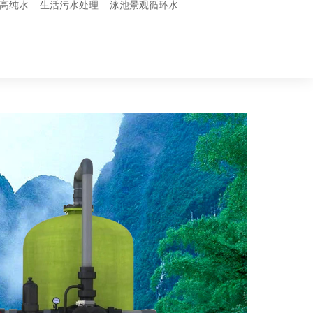
/高纯水
生活污水处理
泳池景观循环水