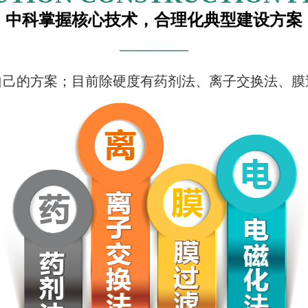
中科掌握核心技术，合理化典型建设方案
—————
自己的方案；目前除硬度有
药剂法、离子交换法、膜