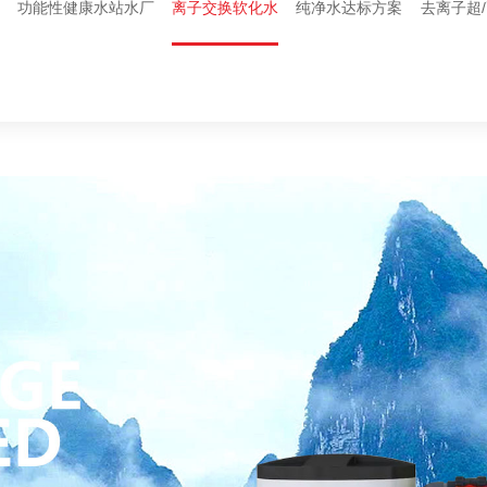
设
功能性健康水站水厂
离子交换软化水
纯净水达标方案
去离子超