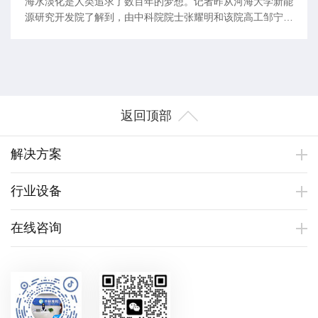
海水淡化是人类追求了数百年的梦想。记者昨从河海大学新能
源研究开发院了解到，由中科院院士张耀明和该院高工邹宁宇
等专家共同研制的太阳能加热装置，能够作为海水淡化装置中
清洁、无污染的能源，使海水“变”为饮用水。 据介绍，我
国海岸线总长为32647公里，沿海和中西部地区也拥有极为丰
富的地下苦咸水资源，实现海水和
返回顶部
解决方案
行业设备
在线咨询