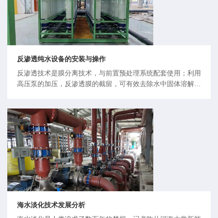
反渗透纯水设备的安装与操作
反渗透技术是膜分离技术，与前置预处理系统配套使用；利用
高压泵的加压，反渗透膜的截留，可有效去除水中固体溶解
物、有机物、胶体、微生物以及细菌等杂质。具有应用范围
广、主动化程度高、占地少、能耗低、出水水质好。关于反渗
透纯水设备的安装与操作的相关知识，反渗透纯水设备厂家为
您总结如下：1、将反渗透纯水主机和预
海水淡化技术发展分析