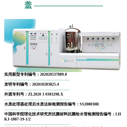
盖
—————————
实用新型专利编号
：202020537889.8
——————————————
—————————
发明专利编号：202010283825.4
——————————————
—————————
外观专利号：ZL2020 3 0303298.X
——————————————
—————————
水质处理器处理后水质达标检测报告编号：SS200030R
——————————————
—————————
中国科学院理化技术研究所抗菌材料抗菌给水管检测报告编号：LH
KJ-1807-19-1/2
——————————————
—————————