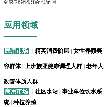
金 森症都有很好的辅助作用。
应用领域
————
民用市场
|
精英消费阶层 | 女性养颜美
容群体
|
上班族亚健康调理人群
|
老年人
改善体质人群
商用市场
|
社区水站
|
事业单位饮水系
统
|
种植养殖