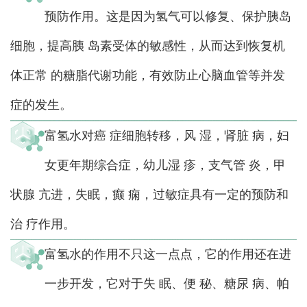
预防作用。这是因为氢气可以修复、保护胰岛
细胞，提高胰 岛素受体的敏感性，从而达到恢复机
体正常 的糖脂代谢功能，有效防止心脑血管等并发
症的发生。
富氢水对癌 症细胞转移，风 湿，肾脏 病，妇
女更年期综合症，幼儿湿 疹，支气管 炎，甲
状腺 亢进，失眠，癫 痫，过敏症具有一定的预防和
治 疗作用。
富氢水的作用不只这一点点，它的作用还在进
一步开发，它对于失 眠、便 秘、糖尿 病、帕