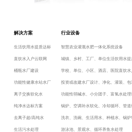
解决方案
行业设备
生活饮用水提质达标
智慧农业灌溉水肥一体化系统设备
直饮水入户云联网
城镇、乡村、工厂、单位生活饮用水提
桶瓶水厂建设
学校、单位、小区、酒店、医院直饮水
功能性健康水站水厂
投资或改建水厂设计、净化、灌装、包
离子交换软化水
功能性弱碱水、小分团子、富氢水处理
纯净水达标方案
锅炉、空调补水软化、冷却循环、管道
去离子超/高纯水
洗衣、洗碗、生活用水、种植水、锅炉
生活污水处理
游泳池、景观水、循环养鱼水处理