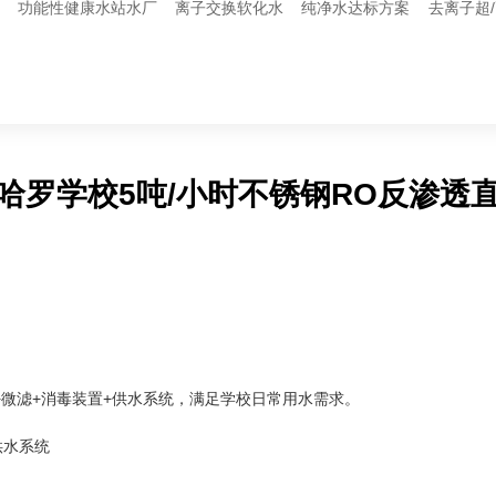
设
功能性健康水站水厂
离子交换软化水
纯净水达标方案
去离子超
哈罗学校5吨/小时不锈钢RO反渗透
+微滤+消毒装置+供水系统，满足学校日常用水需求。
供水系统