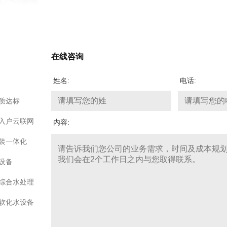
在线咨询
姓名:
电话:
质达标
入户云联网
内容:
装一体化
设备
综合水处理
软化水设备