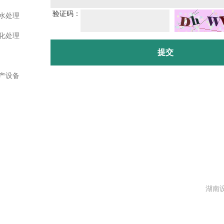
验证码：
水处理
化处理
提交
产设备
湖南