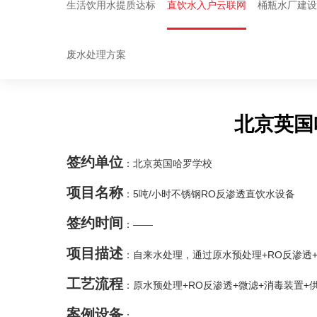
生活饮用水提质达标
直饮水入户云联网
桶瓶水厂建
废水处理方案
北京英国
签约单位
：北京英国哈罗学校
项目名称
：5吨/小时不锈钢RO反渗透直饮水设备
签约时间
：——
项目描述
：自来水处理，通过原水预处理+RO反渗透
工艺流程
：原水预处理+RO反渗透+微滤+消毒装置+
案例设备
：