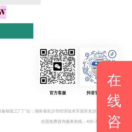
在
官方客服
抖音官方账号
线
设备制造工厂厂址：湖南省长沙市经济技术开发区长沙科技新城
咨
全国免费咨询服务热线：400-780-6088