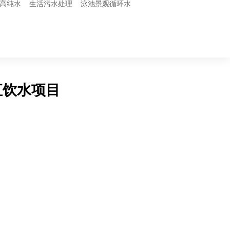
/高纯水
生活污水处理
泳池景观循环水
直饮水项目