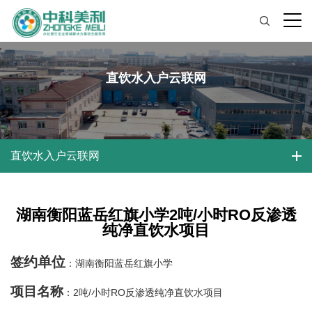
直饮水入户云联网
直饮水入户云联网
湖南衡阳蓝岳红旗小学2吨/小时RO反渗透
纯净直饮水项目
约单位
签
：湖南衡阳蓝岳红旗小学
项目名称
：2吨/小时RO反渗透纯净直饮水项目