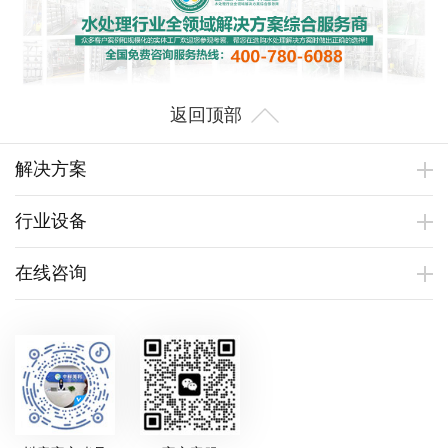
返回顶部
解决方案
行业设备
在线咨询